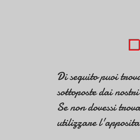
D
Di seguito puoi trov
sottoposte dai nostri 
Se non dovessi trova
utilizzare l'apposit